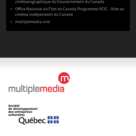
cinématographique du Gouvernement du Canada
Office National du Film du Canada Programme ACIC - Aide au
cinéma indépendant du Canada
multiplemedia.com